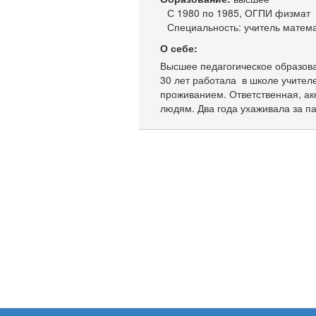
С 1980 по 1985, ОГПИ физмат
Специальность: учитель матем
О себе:
Высшее педагогическое образова
30 лет работала в школе учител
проживанием. Ответственная, ак
людям. Два года ухаживала за п