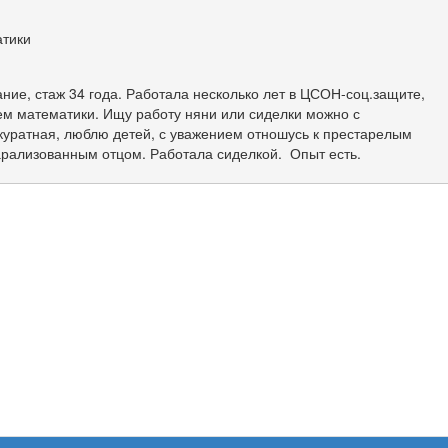
атики
ние, стаж 34 года. Работала несколько лет в ЦСОН-соц.защите,
ем математики. Ищу работу няни или сиделки можно с
куратная, люблю детей, с уважением отношусь к престарелым
арализованным отцом. Работала сиделкой. Опыт есть.