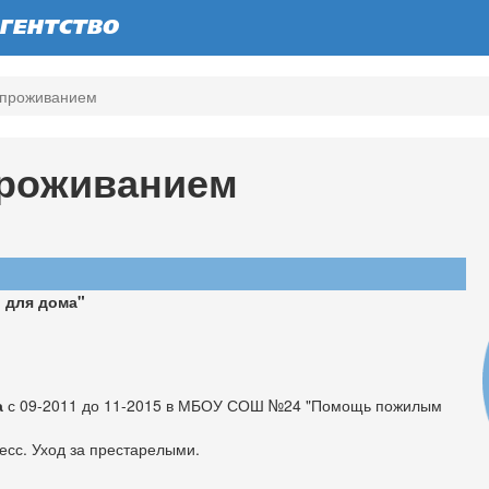
ГЕНТСТВО
 проживанием
проживанием
 для дома
"
а
с 09-2011 до 11-2015 в МБОУ СОШ №24 "Помощь пожилым
сс. Уход за престарелыми.