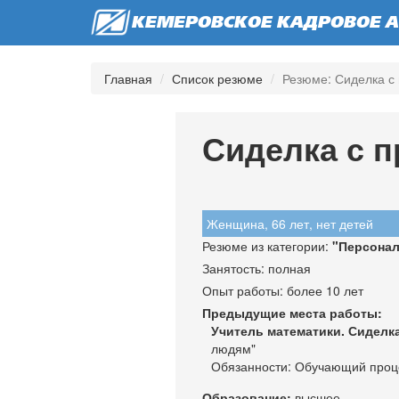
КЕМЕРОВСКОЕ КАДРОВОЕ А
Главная
Список резюме
Резюме: Сиделка с
Сиделка с 
Женщина, 66 лет, нет детей
Резюме из категории:
"
Персонал
Занятость: полная
Опыт работы: более 10 лет
Предыдущие места работы:
Учитель математики. Сиделк
людям"
Обязанности: Обучающий проце
Образование:
высшее