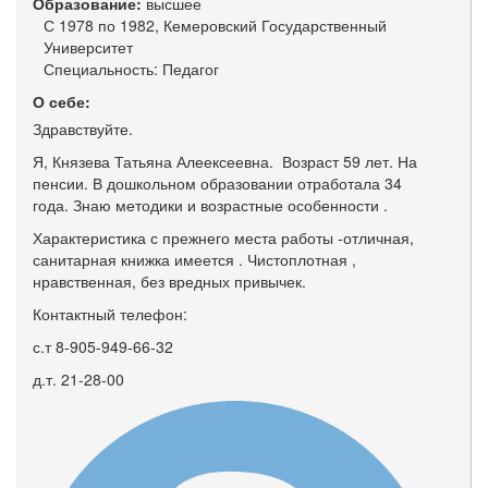
Образование:
высшее
С 1978 по 1982, Кемеровский Государственный
Университет
Специальность: Педагог
О себе:
Здравствуйте.
Я, Князева Татьяна Алеексеевна. Возраст 59 лет. На
пенсии. В дошкольном образовании отработала 34
года. Знаю методики и возрастные особенности .
Характеристика с прежнего места работы -отличная,
санитарная книжка имеется . Чистоплотная ,
нравственная, без вредных привычек.
Контактный телефон:
с.т 8-905-949-66-32
д.т. 21-28-00