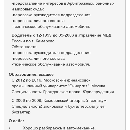
-представление интересов в Арбитражных, районных
и мировых судах
-перевозка руководителя подразделения
-перевозка личного состава
-техническое обслуживание автомобиля.
Водитель
с 12-1999 до 05-2006 в Управление МВД
России по г. Кемерово
Обязанности:
-перевозка руководителя подразделения
-перевозка личного состава
-техническое обслуживание автомобиля.
Образование:
высшее
С 2012 по 2016, Московский финансово-
промышленный университет "Синергия", Москва
Специальность: Гражданское право, Юриспруденция
С 2006 по 2009, Кемеровский аграрный техникум
Специальность: экономика и бухгалтерский учет,
бухгалтер
О себе:
• Хорошо разбираюсь в авто-механике.