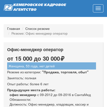
КЕМЕРОВСКОЕ КАДРОВОЕ
Toggl
АГЕНТСТВО
navig
Главная
Список резюме
Резюме: Офис-менеджер оператор
Офис-менеджер оператор
от 15 000 до 30 000
Женщина, 53 года, нет детей
Резюме из категории:
"
Продажа, торговля, сбыт
"
Занятость: полная
Опыт работы: более 6 лет
Предыдущие места работы:
офис менеджер
с 09-2012 до 09-2016 в СантаМед
Обязанности:
Должность: Офис-менеджер, кладовщик, кассир и