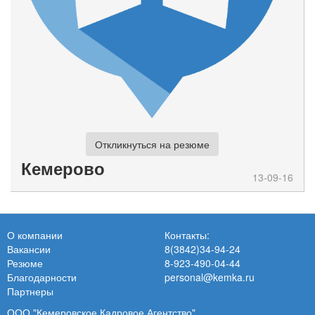
Откликнуться на резюме
Кемерово
13-09-16
О компании
Контакты:
Вакансии
8(3842)34-94-24
Резюме
8-923-490-04-44
Благодарности
personal@kemka.ru
Партнеры
ООО "Кемеровское Кадровое Агентство"