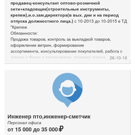
продавец-консультант оптово-розничной
сети+кладовщик(строительные инструменты,
крепеж),и.о.зам.директора(в вых. дни и на период
отпуска должностного лица.)
с 10-2013 до 10-2015 в ТД
"Крепеж
Обязанности:
Продажа товаров, контроль за выкладкой товаров,
оформление витрин, формирование
ассортимента, консультирование покупателей, работа с
актами о браке и претензиями, приемка товара,
26-10-16
оприходование товара, подготовка
товаросопроводительных документов, контроль остатков,
формирование заказов на поставку товара и т.д.
Инженер пто,инженер-сметчик
Персонал офиса
от 15 000 до 35 000