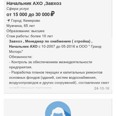
Начальник АХО ,Завхоз
Сфера услуг
от 15 000 до 30 000
Город: Кемерово
Мужчина, 65 лет
Образование: высшее
Стаж работы: более 10 лет
Завхоз , Менеджер по снабжению ( стройка) ,
Начальник АХО
с 10-2007 до 05-2016 в ООО " Гранд-
Моторс"
Обязанности:
- Контроль за обеспечением жизнедеятельности
предприятия.
- Разработка планов текущих и капитальных ремонтов
основных фондов (зданий, систем водоснабжения,
воздухопроводов и других сооружений), составлении смет
хозяйственных расходов.
24-10-16
- Организация проведения и контроль за качеством
выполнения ремонтных работ.
- Оформление необходимых документов для заключения
договоров на оказание услуг, получение и хранение
необходимых хозяйственных материалов, оборудования и